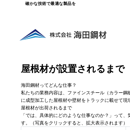
内
確かな技術で最適な製品を
容
を
ス
キ
ッ
プ
屋根材が設置されるまで
海田鋼材ってどんな仕事？
私たちの業務内容は、ファインスチール（カラー鋼
に成型加工した屋根材や壁材をトラックに載せて現
屋根材が出荷されるまで
「では、具体的にどのような仕事なのか？」って、
す。（写真をクリックすると、拡大表示されます）