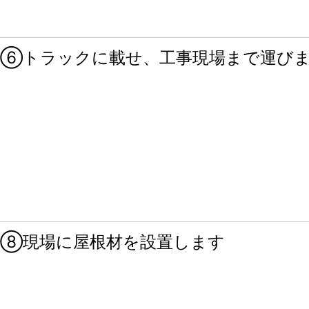
⑥トラックに載せ、
工事現場まで運び
⑧現場に屋根材を設置します