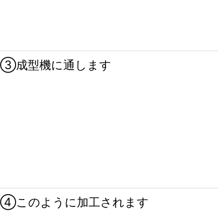
③成型機に通します
④このように加工されます