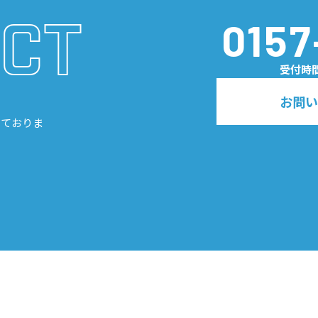
CT
0157
受付時
お問い
しておりま