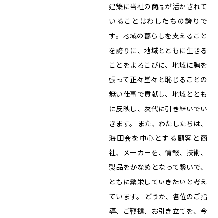
建築に当社の商品が活かされて
いることはわしたちの誇りで
す。地域の暮らしを支えること
を誇りに、地域とともに生きる
ことをよろこびに、地域に胸を
張って正々堂々と恥じることの
無い仕事で貢献し、地域ととも
に反映し、次代に引き継いでい
きます。 また、わたしたちは、
海田会を中心とする顧客と商
社、メーカーを、情報、技術、
製品をかなめとなって繋いで、
ともに繁栄していきたいと考え
ています。 どうか、各位のご指
導、ご鞭撻、お引き立てを、今