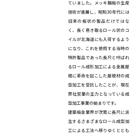
ていました。メッキ鋼板の生産
技術が進展し、昭和30年代には
旧来の板状の製品だけではな
く、長く巻き取るロール状のコ
イルが北海道にも入荷するよう
になり、これを使用する当時の
特許製品であった長尺と呼ばれ
るロール成形加工による金属屋
根に革命を起こした屋根材の成
型加工を受託したことが、現在
弊社営業の主力となっている成
型加工事業の始まりです。
建築板金業界が次第に長尺に派
生するさまざまなロール成型加
工による工法へ移りゆくととも