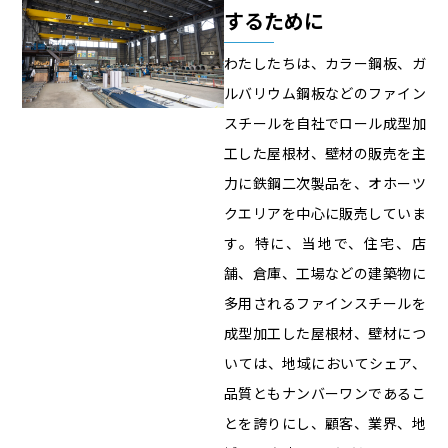
するために
わたしたちは、カラー鋼板、ガ
ルバリウム鋼板などのファイン
スチールを自社でロール成型加
工した屋根材、壁材の販売を主
力に鉄鋼二次製品を、オホーツ
クエリアを中心に販売していま
す。特に、当地で、住宅、店
舗、倉庫、工場などの建築物に
多用されるファインスチールを
成型加工した屋根材、壁材につ
いては、地域においてシェア、
品質ともナンバーワンであるこ
とを誇りにし、顧客、業界、地