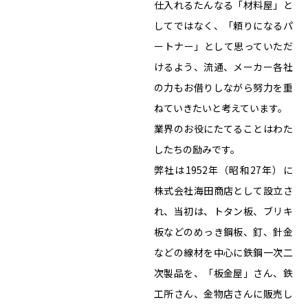
仕入れるたんなる「材料屋」と
してではなく、「頼りになるパ
ートナー」として思っていただ
けるよう、流通、メーカー各社
の力もお借りしながら努力を重
ねていきたいと考えています。
業界のお役にたてることはわた
したちの励みです。
弊社は1952年（昭和27年）に
株式会社海田商店として設立さ
れ、当初は、トタン板、ブリキ
板などのめっき鋼板、釘、針金
などの線材を中心に鉄鋼一次二
次製品を、「板金屋」さん、鉄
工所さん、金物店さんに販売し